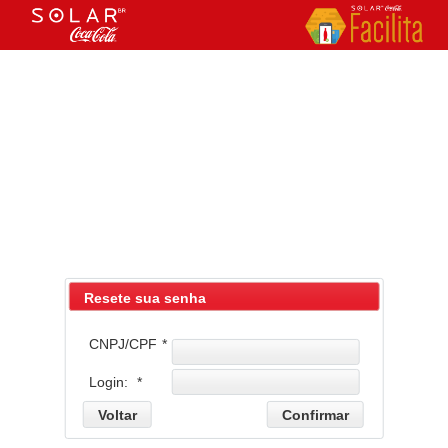
Resete sua senha
CNPJ/CPF
*
Login:
*
Voltar
Confirmar